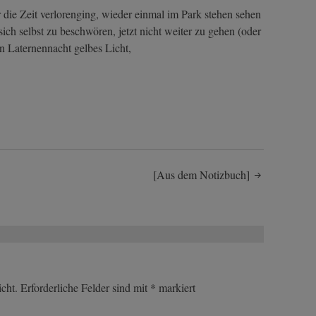
 die Zeit verlorenging, wieder einmal im Park stehen sehen
ich selbst zu beschwören, jetzt nicht weiter zu gehen (oder
en Laternennacht gelbes Licht,
[Aus dem Notizbuch]
cht.
Erforderliche Felder sind mit
*
markiert