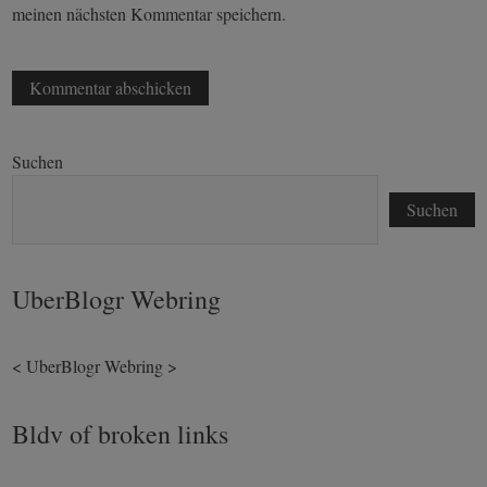
meinen nächsten Kommentar speichern.
Suchen
Suchen
UberBlogr Webring
<
UberBlogr Webring
>
Bldv of broken links