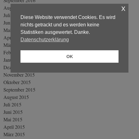
September 2016
x
August 2016
Juli 2016
Diese Website verwendet Cookies. Es wird
Juni 2016
nichts getrackt und es werden keine
Mai 2016
Statistiken ausgewertet. Danke.
April 2016
Datenschutzerklärung
März 2016
Februar 2016
OK
Januar 2016
Dezember 2015
November 2015
Oktober 2015
September 2015
August 2015
Juli 2015
Juni 2015
Mai 2015
April 2015
März 2015