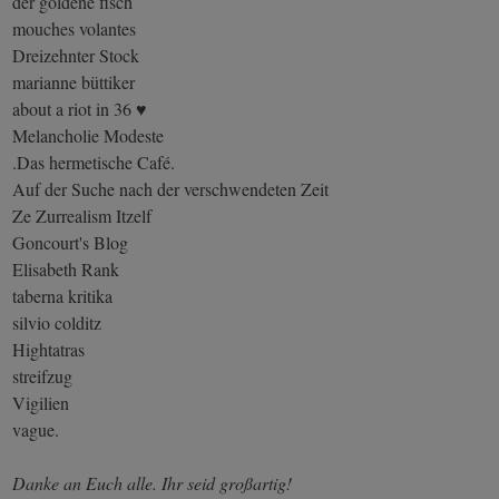
der goldene fisch
mouches volantes
Dreizehnter Stock
marianne büttiker
about a riot in 36 ♥
Melancholie Modeste
.Das hermetische Café.
Auf der Suche nach der verschwendeten Zeit
Ze Zurrealism Itzelf
Goncourt's Blog
Elisabeth Rank
taberna kritika
silvio colditz
Hightatras
streifzug
Vigilien
vague.
Danke an Euch alle. Ihr seid großartig!