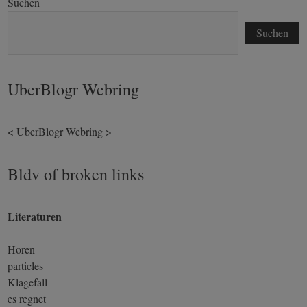
Suchen
Suchen
UberBlogr Webring
<
UberBlogr Webring
>
Bldv of broken links
Literaturen
Horen
particles
Klagefall
es regnet