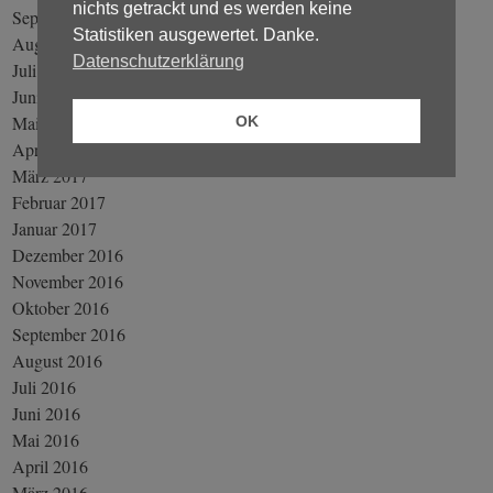
nichts getrackt und es werden keine
September 2017
Statistiken ausgewertet. Danke.
August 2017
Datenschutzerklärung
Juli 2017
Juni 2017
Mai 2017
OK
April 2017
März 2017
Februar 2017
Januar 2017
Dezember 2016
November 2016
Oktober 2016
September 2016
August 2016
Juli 2016
Juni 2016
Mai 2016
April 2016
März 2016