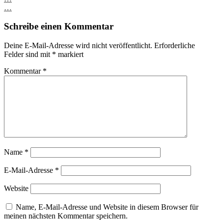
Post
…
navigation
Schreibe einen Kommentar
Deine E-Mail-Adresse wird nicht veröffentlicht.
Erforderliche
Felder sind mit
*
markiert
Kommentar
*
Name
*
E-Mail-Adresse
*
Website
Name, E-Mail-Adresse und Website in diesem Browser für
meinen nächsten Kommentar speichern.