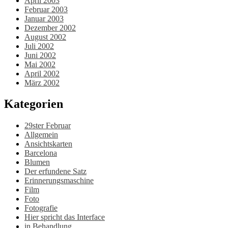
April 2003
Februar 2003
Januar 2003
Dezember 2002
August 2002
Juli 2002
Juni 2002
Mai 2002
April 2002
März 2002
Kategorien
29ster Februar
Allgemein
Ansichtskarten
Barcelona
Blumen
Der erfundene Satz
Erinnerungsmaschine
Film
Foto
Fotografie
Hier spricht das Interface
in Behandlung