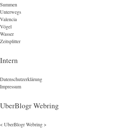
Summen
Unterwegs
Valencia
Vögel
Wasser
Zeitsplitter
Intern
Datenschutzerklärung
Impressum
UberBlogr Webring
<
UberBlogr Webring
>