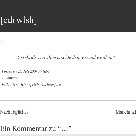
[cdrwlsh]
…
„Cerebrale Diarrhoe möchte dein Freund werden!“
Posted on
25. Juli 2007
by
fabe
1 Comment
Etikettiert:
Hier spricht das Interface
Post
Nachträgliches
Manchmal
navigation
Ein Kommentar zu “
…
”