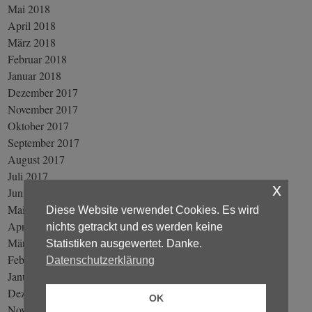
Mai 2018
April 2018
März 2018
Februar 2018
Januar 2018
Dezember 2017
November 2017
Oktober 2017
September 2017
August 2017
Juli 2017
x
Juni 2017
Mai 2017
Diese Website verwendet Cookies. Es wird
April 2017
nichts getrackt und es werden keine
März 2017
Statistiken ausgewertet. Danke.
Februar 2017
Datenschutzerklärung
Januar 2017
Dezember 2016
OK
November 2016