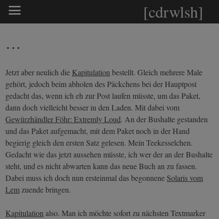
[cdrwlsh]
…
Jetzt aber neulich die
Kapitulation
bestellt. Gleich mehrere Male
gehört, jedoch beim abholen des Päckchens bei der Hauptpost
gedacht das, wenn ich eh zur Post laufen müsste, um das Paket,
dann doch vielleicht besser in den Laden. Mit dabei vom
Gewürzhändler Föhr: Extremly Loud
. An der Bushalte gestanden
und das Paket aufgemacht, mit dem Paket noch in der Hand
begierig gleich den ersten Satz gelesen. Mein Teekesselchen.
Gedacht wie das jetzt aussehen müsste, ich wer der an der Bushalte
steht, und es nicht abwarten kann das neue Buch an zu fassen.
Dabei muss ich doch nun ersteinmal das begonnene
Solaris vom
Lem
zuende bringen.
Kapitulation
also. Man ich möchte sofort zu nächsten Textmarker