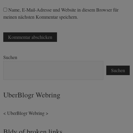
Name, E-Mail-Adresse und Website in diesem Browser für
meinen nächsten Kommentar speichern.
Suchen
Suchen
UberBlogr Webring
<
UberBlogr Webring
>
Bldv of broken links