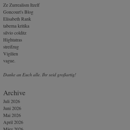
Ze Zurrealism Itzelf
Goncourt's Blog
Elisabeth Rank
taberna kritika
silvio colditz
Hightatras
streifzug
Vigilien
vague.
Danke an Euch alle. Ihr seid großartig!
Archive
Juli 2026
Juni 2026
Mai 2026
April 2026
März 2026