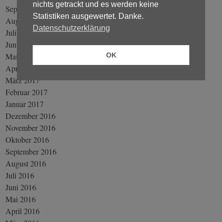
nichts getrackt und es werden keine
September 2017
Statistiken ausgewertet. Danke.
August 2017
Datenschutzerklärung
Juli 2017
Juni 2017
Mai 2017
OK
April 2017
März 2017
Februar 2017
Januar 2017
Dezember 2016
November 2016
Oktober 2016
September 2016
August 2016
Juli 2016
Juni 2016
Mai 2016
April 2016