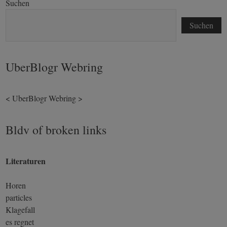
Suchen
Suchen
UberBlogr Webring
<
UberBlogr Webring
>
Bldv of broken links
Literaturen
Horen
particles
Klagefall
es regnet