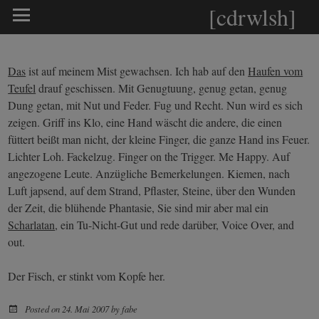
[cdrwlsh]
Das
ist auf meinem Mist gewachsen. Ich hab auf den
Haufen vom
Teufel
drauf geschissen. Mit Genugtuung, genug getan, genug
Dung getan, mit Nut und Feder. Fug und Recht. Nun wird es sich
zeigen. Griff ins Klo, eine Hand wäscht die andere, die einen
füttert beißt man nicht, der kleine Finger, die ganze Hand ins Feuer.
Lichter Loh. Fackelzug. Finger on the Trigger. Me Happy. Auf
angezogene Leute. Anzügliche Bemerkelungen. Kiemen, nach
Luft japsend, auf dem Strand, Pflaster, Steine, über den Wunden
der Zeit, die blühende Phantasie, Sie sind mir aber mal ein
Scharlatan
, ein Tu-Nicht-Gut und rede darüber, Voice Over, and
out.
Der Fisch, er stinkt vom Kopfe her.
Posted on
24. Mai 2007
by
fabe