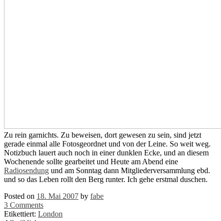
Zu rein garnichts. Zu beweisen, dort gewesen zu sein, sind jetzt
gerade einmal alle Fotosgeordnet und von der Leine. So weit weg.
Notizbuch lauert auch noch in einer dunklen Ecke, und an diesem
Wochenende sollte gearbeitet und Heute am Abend eine
Radiosendung
und am Sonntag dann Mitgliederversammlung ebd.
und so das Leben rollt den Berg runter. Ich gehe erstmal duschen.
Posted on
18. Mai 2007
by
fabe
3 Comments
Etikettiert:
London