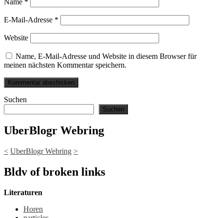
Name
*
E-Mail-Adresse
*
Website
Name, E-Mail-Adresse und Website in diesem Browser für
meinen nächsten Kommentar speichern.
Suchen
Suchen
UberBlogr Webring
<
UberBlogr Webring
>
Bldv of broken links
Literaturen
Horen
particles