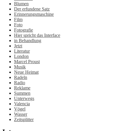
Blumen
Der erfundene Satz
Erinnerungsmaschine
Film
Foto
Fotografie
Hier spricht das Interface
in Behandlung
Jetzt
Literatur
London
Marcel Proust
Musik
Neue Heimat
Radeln
Radio
Reklame
Summen
Unterwegs
Valencia
Vögel
Wasser
Zeitsplitter