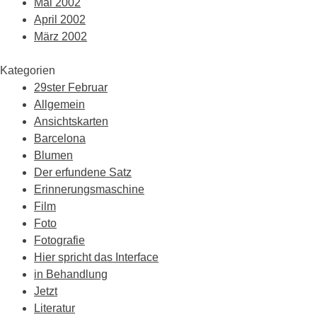
Mai 2002
April 2002
März 2002
Kategorien
29ster Februar
Allgemein
Ansichtskarten
Barcelona
Blumen
Der erfundene Satz
Erinnerungsmaschine
Film
Foto
Fotografie
Hier spricht das Interface
in Behandlung
Jetzt
Literatur