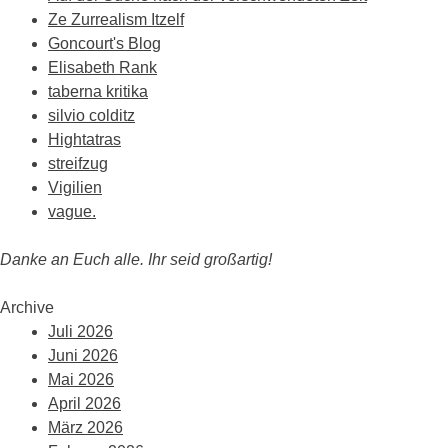
Ze Zurrealism Itzelf
Goncourt's Blog
Elisabeth Rank
taberna kritika
silvio colditz
Hightatras
streifzug
Vigilien
vague.
Danke an Euch alle. Ihr seid großartig!
Archive
Juli 2026
Juni 2026
Mai 2026
April 2026
März 2026