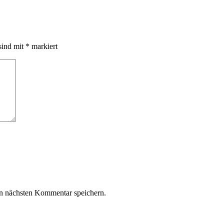
sind mit
*
markiert
n nächsten Kommentar speichern.