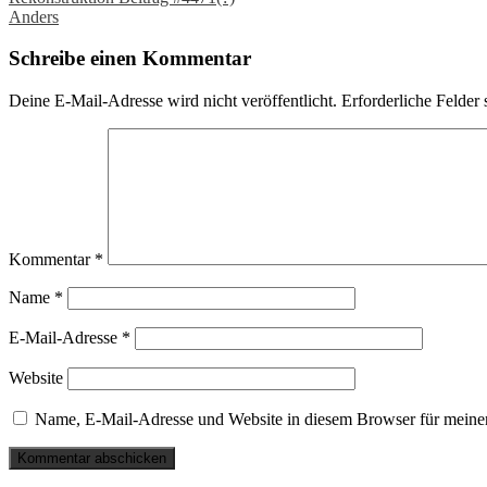
Post
Anders
navigation
Schreibe einen Kommentar
Deine E-Mail-Adresse wird nicht veröffentlicht.
Erforderliche Felder 
Kommentar
*
Name
*
E-Mail-Adresse
*
Website
Name, E-Mail-Adresse und Website in diesem Browser für meine