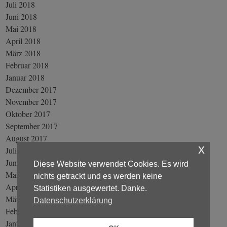
Juli 2018
Juni 2018
Mai 2018
April 2018
März 2018
Februar 2018
Januar 2018
Dezember 2017
November 2017
Oktober 2017
September 2017
August 2017
x
Juli 2017
Juni 2017
Diese Website verwendet Cookies. Es wird
Mai 2017
nichts getrackt und es werden keine
April 2017
Statistiken ausgewertet. Danke.
März 2017
Datenschutzerklärung
Februar 2017
Januar 2017