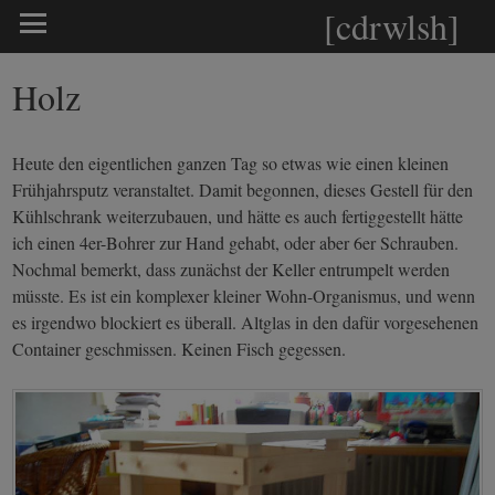
[cdrwlsh]
Holz
Heute den eigentlichen ganzen Tag so etwas wie einen kleinen
Frühjahrsputz veranstaltet. Damit begonnen, dieses Gestell für den
Kühlschrank weiterzubauen, und hätte es auch fertiggestellt hätte
ich einen 4er-Bohrer zur Hand gehabt, oder aber 6er Schrauben.
Nochmal bemerkt, dass zunächst der Keller entrumpelt werden
müsste. Es ist ein komplexer kleiner Wohn-Organismus, und wenn
es irgendwo blockiert es überall. Altglas in den dafür vorgesehenen
Container geschmissen. Keinen Fisch gegessen.