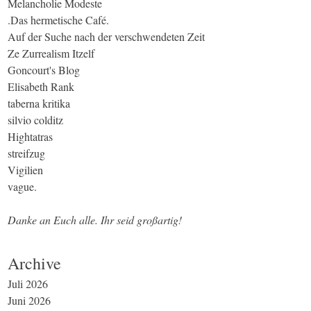
Melancholie Modeste
.Das hermetische Café.
Auf der Suche nach der verschwendeten Zeit
Ze Zurrealism Itzelf
Goncourt's Blog
Elisabeth Rank
taberna kritika
silvio colditz
Hightatras
streifzug
Vigilien
vague.
Danke an Euch alle. Ihr seid großartig!
Archive
Juli 2026
Juni 2026