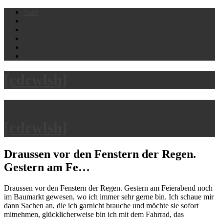
Skip
Start
to
content
[cdrwlsh]
[cdrwlsh]
Draussen vor den Fenstern der Regen.
Gestern am Fe…
Draussen vor den Fenstern der Regen. Gestern am Feierabend noch
im Baumarkt gewesen, wo ich immer sehr gerne bin. Ich schaue mir
dann Sachen an, die ich garnicht brauche und möchte sie sofort
mitnehmen, glücklicherweise bin ich mit dem Fahrrad, das