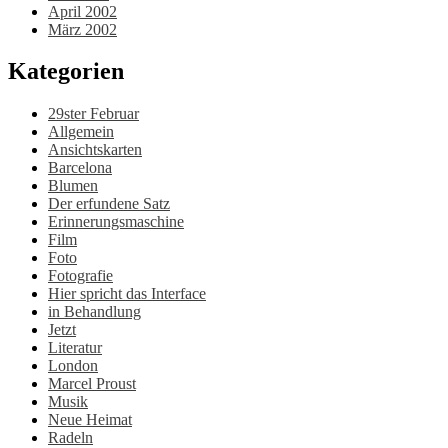
April 2002
März 2002
Kategorien
29ster Februar
Allgemein
Ansichtskarten
Barcelona
Blumen
Der erfundene Satz
Erinnerungsmaschine
Film
Foto
Fotografie
Hier spricht das Interface
in Behandlung
Jetzt
Literatur
London
Marcel Proust
Musik
Neue Heimat
Radeln