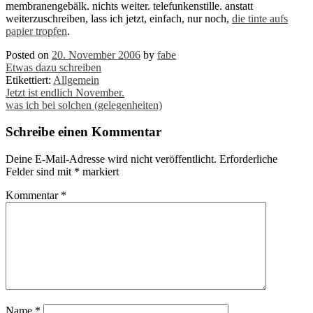
membranengebälk. nichts weiter. telefunkenstille. anstatt
weiterzuschreiben, lass ich jetzt, einfach, nur noch,
die tinte aufs
papier tropfen
.
Posted on
20. November 2006
by
fabe
Etwas dazu schreiben
Etikettiert:
Allgemein
Post
Jetzt ist endlich November.
was ich bei solchen (gelegenheiten)
navigation
Schreibe einen Kommentar
Deine E-Mail-Adresse wird nicht veröffentlicht.
Erforderliche
Felder sind mit
*
markiert
Kommentar
*
Name
*