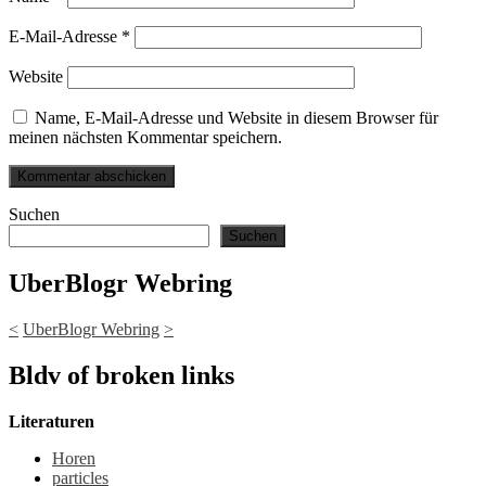
E-Mail-Adresse
*
Website
Name, E-Mail-Adresse und Website in diesem Browser für
meinen nächsten Kommentar speichern.
Suchen
Suchen
UberBlogr Webring
<
UberBlogr Webring
>
Bldv of broken links
Literaturen
Horen
particles