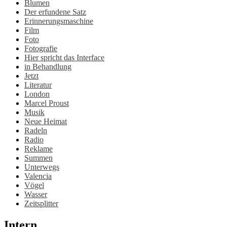
Blumen
Der erfundene Satz
Erinnerungsmaschine
Film
Foto
Fotografie
Hier spricht das Interface
in Behandlung
Jetzt
Literatur
London
Marcel Proust
Musik
Neue Heimat
Radeln
Radio
Reklame
Summen
Unterwegs
Valencia
Vögel
Wasser
Zeitsplitter
Intern