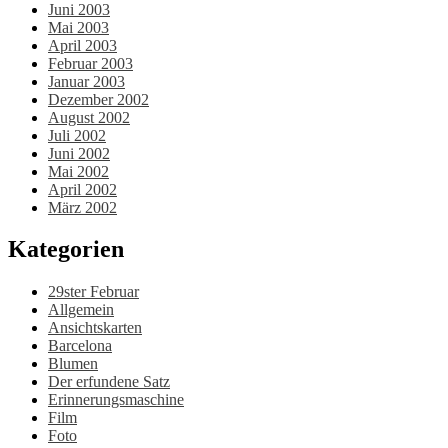
Juni 2003
Mai 2003
April 2003
Februar 2003
Januar 2003
Dezember 2002
August 2002
Juli 2002
Juni 2002
Mai 2002
April 2002
März 2002
Kategorien
29ster Februar
Allgemein
Ansichtskarten
Barcelona
Blumen
Der erfundene Satz
Erinnerungsmaschine
Film
Foto