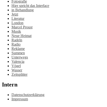
Fotografie
Hier spricht das Interface
in Behandlung
Jetzt
Literatur
London
Marcel Proust
Musik
Neue Heimat
Radeln
Radio
Reklame
Summen
Unterwegs
Valencia
Vögel
Wasser
Zeitsplitter
Intern
Datenschutzerklärung
Impressum