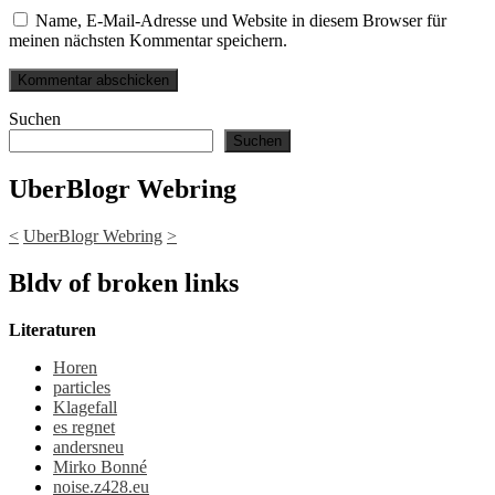
Name, E-Mail-Adresse und Website in diesem Browser für
meinen nächsten Kommentar speichern.
Suchen
Suchen
UberBlogr Webring
<
UberBlogr Webring
>
Bldv of broken links
Literaturen
Horen
particles
Klagefall
es regnet
andersneu
Mirko Bonné
noise.z428.eu