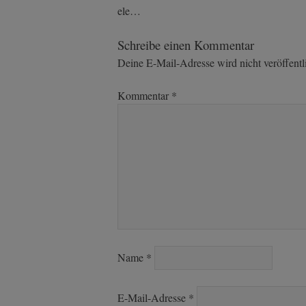
Post
ele…
navigation
Schreibe einen Kommentar
Deine E-Mail-Adresse wird nicht veröffentli
Kommentar
*
Name
*
E-Mail-Adresse
*