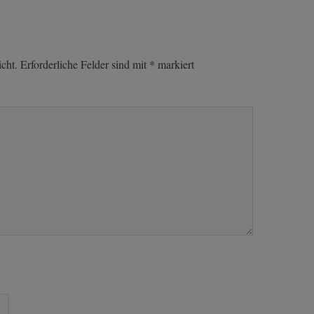
cht.
Erforderliche Felder sind mit
*
markiert