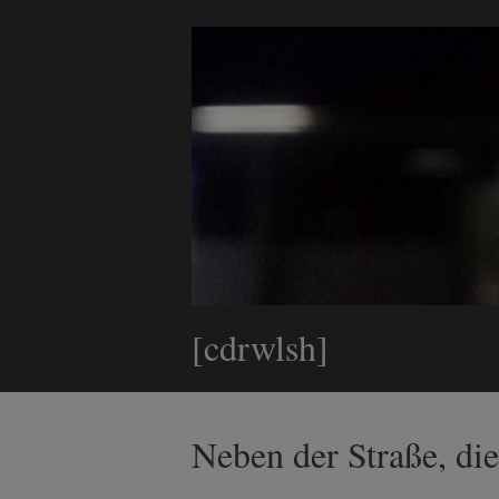
[cdrwlsh]
Neben der Straße, die