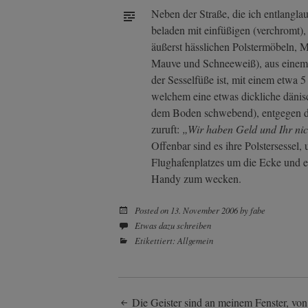
Neben der Straße, die ich entlanglau
beladen mit einfüßigen (verchromt),
äußerst hässlichen Polstermöbeln, 
Mauve und Schneeweiß), aus einem H
der Sesselfüße ist, mit einem etwa 
welchem eine etwas dickliche dänisc
dem Boden schwebend), entgegen der
zuruft:
„Wir haben Geld und Ihr nich
Offenbar sind es ihre Polstersessel, 
Flughafenplatzes um die Ecke und er
Handy zum wecken.
Posted on
13. November 2006
by
fabe
Etwas dazu schreiben
Etikettiert:
Allgemein
Die Geister sind an meinem Fenster, von