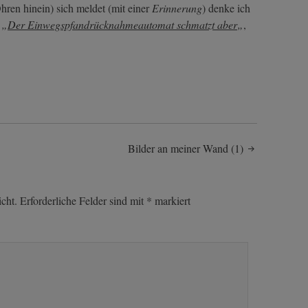
hren hinein) sich meldet (mit einer
Erinnerung
) denke ich
h
„
Der Einwegspfandrücknahmeautomat schmatzt aber
„
,
Bilder an meiner Wand (1)
cht.
Erforderliche Felder sind mit
*
markiert