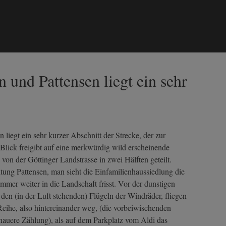
nd Pattensen liegt ein sehr
en
liegt ein sehr kurzer Abschnitt der Strecke, der zur
 Blick freigibt auf eine merkwürdig wild erscheinende
on der Göttinger Landstrasse in zwei Hälften geteilt.
ng Pattensen, man sieht die Einfamilienhaussiedlung die
mmer weiter in die Landschaft frisst. Vor der dunstigen
r den (in der Luft stehenden) Flügeln der Windräder, fliegen
 Reihe, also hintereinander weg, (die vorbeiwischenden
auere Zählung), als auf dem Parkplatz vom Aldi das