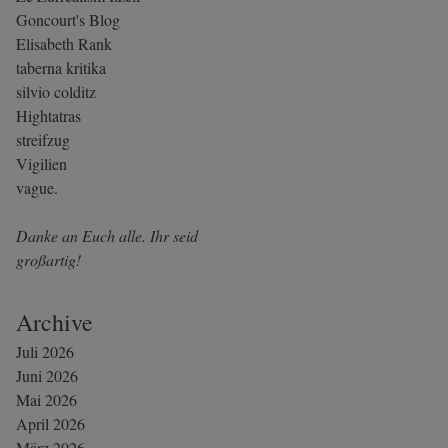
Goncourt's Blog
Elisabeth Rank
taberna kritika
silvio colditz
Hightatras
streifzug
Vigilien
vague.
Danke an Euch alle. Ihr seid
großartig!
Archive
Juli 2026
Juni 2026
Mai 2026
April 2026
März 2026