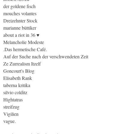
der goldene fisch
mouches volantes
Dreizehnter Stock
marianne büttiker
about a riot in 36 ♥
Melancholie Modeste
.Das hermetische Café.
Auf der Suche nach der verschwendeten Zeit
Ze Zurrealism Itzelf
Goncourt's Blog
Elisabeth Rank
taberna kritika
silvio colditz
Hightatras
streifzug
Vigilien
vague.