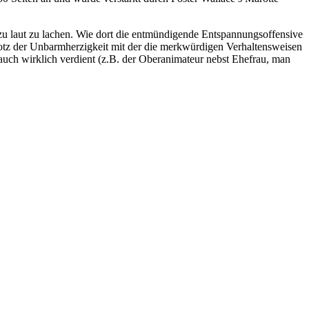
lzu laut zu lachen. Wie dort die entmündigende Entspannungsoffensive
trotz der Unbarmherzigkeit mit der die merkwürdigen Verhaltensweisen
auch wirklich verdient (z.B. der Oberanimateur nebst Ehefrau, man