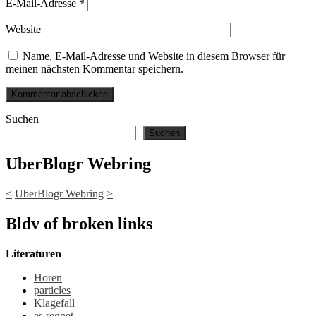
E-Mail-Adresse
*
Website
Name, E-Mail-Adresse und Website in diesem Browser für
meinen nächsten Kommentar speichern.
Suchen
Suchen
UberBlogr Webring
<
UberBlogr Webring
>
Bldv of broken links
Literaturen
Horen
particles
Klagefall
es regnet