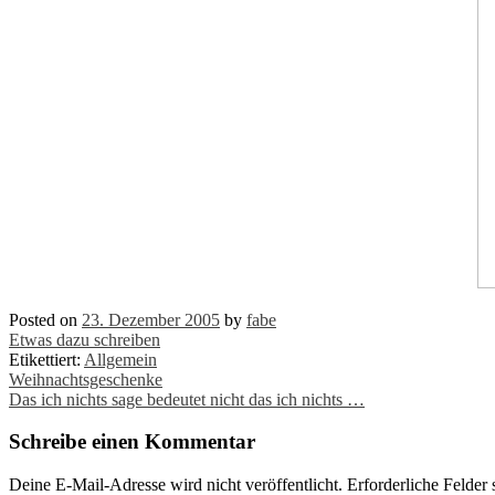
Posted on
23. Dezember 2005
by
fabe
Etwas dazu schreiben
Etikettiert:
Allgemein
Post
Weihnachtsgeschenke
Das ich nichts sage bedeutet nicht das ich nichts …
navigation
Schreibe einen Kommentar
Deine E-Mail-Adresse wird nicht veröffentlicht.
Erforderliche Felder 