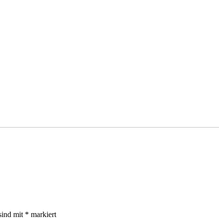
sind mit
*
markiert