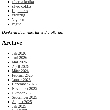
taberna kritika
silvio colditz
Hightatras
streifzug
Vigilien
vague.
Danke an Euch alle. Ihr seid großartig!
Archive
Juli 2026
Juni 2026
Mai 2026
April 2026
März 2026
Februar 2026
Januar 2026
Dezember 2025
November 2025
Oktober 2025
September 2025
August 2025
Juli 2025