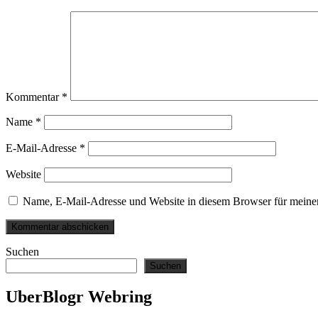
Kommentar
*
Name
*
E-Mail-Adresse
*
Website
Name, E-Mail-Adresse und Website in diesem Browser für meine
Suchen
Suchen
UberBlogr Webring