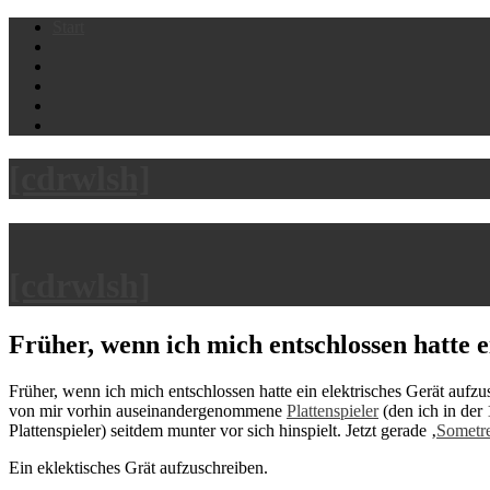
Skip
Start
to
content
[cdrwlsh]
[cdrwlsh]
Früher, wenn ich mich entschlossen hatte 
Früher, wenn ich mich entschlossen hatte ein elektrisches Gerät aufz
von mir vorhin auseinandergenommene
Plattenspieler
(den ich in der 
Plattenspieler) seitdem munter vor sich hinspielt. Jetzt gerade ‚
Sometr
Ein eklektisches Grät aufzuschreiben.