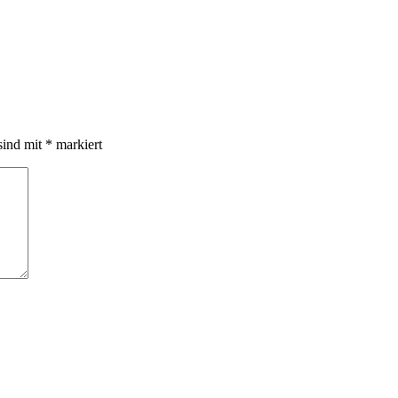
sind mit
*
markiert