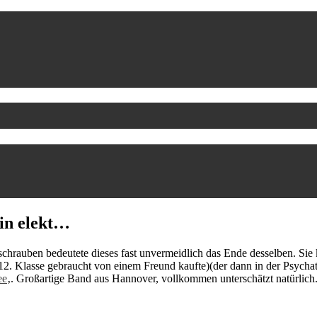
ein elekt…
uschrauben bedeutete dieses fast unvermeidlich das Ende desselben. Sie
12. Klasse gebraucht von einem Freund kaufte)(der dann in der Psychatr
ee
‚. Großartige Band aus Hannover, vollkommen unterschätzt natürlich