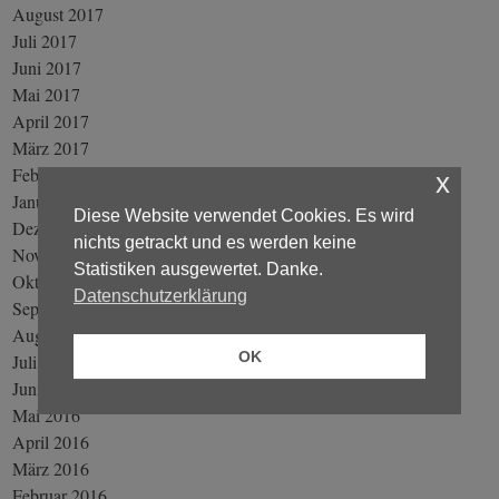
August 2017
Juli 2017
Juni 2017
Mai 2017
April 2017
März 2017
Februar 2017
x
Januar 2017
Diese Website verwendet Cookies. Es wird
Dezember 2016
nichts getrackt und es werden keine
November 2016
Statistiken ausgewertet. Danke.
Oktober 2016
Datenschutzerklärung
September 2016
August 2016
OK
Juli 2016
Juni 2016
Mai 2016
April 2016
März 2016
Februar 2016