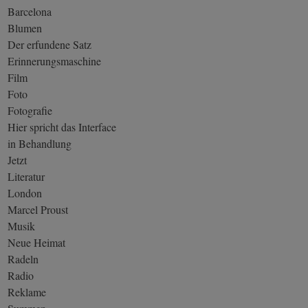
Barcelona
Blumen
Der erfundene Satz
Erinnerungsmaschine
Film
Foto
Fotografie
Hier spricht das Interface
in Behandlung
Jetzt
Literatur
London
Marcel Proust
Musik
Neue Heimat
Radeln
Radio
Reklame