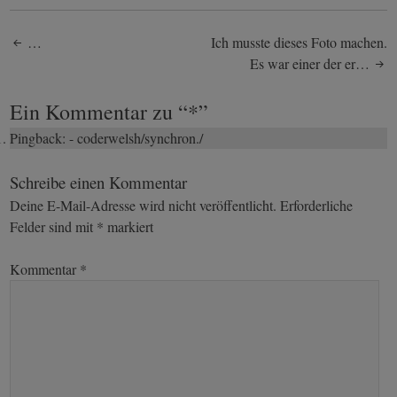
Post
…
Ich musste dieses Foto machen.
Es war einer der er…
navigation
Ein Kommentar zu “
*
”
Pingback:
- coderwelsh/synchron./
Schreibe einen Kommentar
Deine E-Mail-Adresse wird nicht veröffentlicht.
Erforderliche
Felder sind mit
*
markiert
Kommentar
*