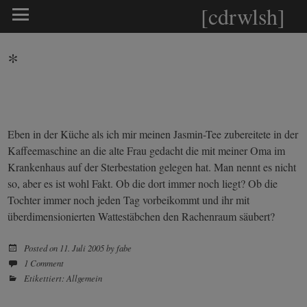
[cdrwlsh]
*
Eben in der Küche als ich mir meinen
Jasmin-Tee
zubereitete in der
Kaffeemaschine an die alte Frau gedacht die mit meiner Oma im
Krankenhaus auf der Sterbestation gelegen hat. Man nennt es nicht
so, aber es ist wohl Fakt. Ob die dort immer noch liegt? Ob die
Tochter immer noch jeden Tag vorbeikommt und ihr mit
überdimensionierten Wattestäbchen den Rachenraum säubert?
Posted on
11. Juli 2005
by
fabe
1 Comment
Etikettiert:
Allgemein