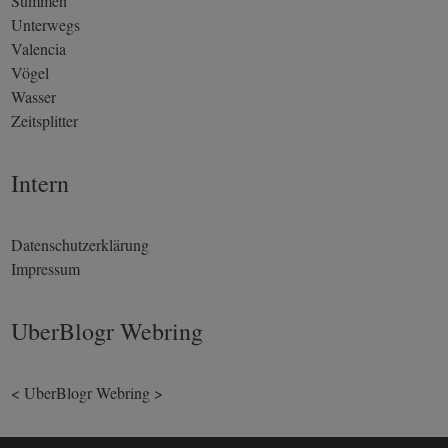
Summen
Unterwegs
Valencia
Vögel
Wasser
Zeitsplitter
Intern
Datenschutzerklärung
Impressum
UberBlogr Webring
<
UberBlogr Webring
>