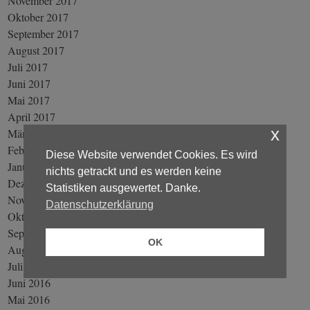
November 2017
Oktober 2017
September 2017
August 2017
Juli 2017
Juni 2017
Mai 2017
April 2017
x
März 2017
Februar 2017
Diese Website verwendet Cookies. Es wird
Januar 2017
nichts getrackt und es werden keine
Dezember 2016
Statistiken ausgewertet. Danke.
November 2016
Datenschutzerklärung
Oktober 2016
September 2016
OK
August 2016
Juli 2016
Juni 2016
Mai 2016