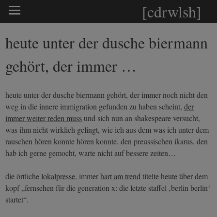
[cdrwlsh]
heute unter der dusche biermann
gehört, der immer …
heute unter der dusche biermann gehört, der immer noch nicht den
weg in die innere immigration gefunden zu haben scheint,
der
immer weiter reden muss
und sich nun an shakespeare versucht,
was ihm nicht wirklich gelingt, wie ich aus dem was ich unter dem
rauschen hören konnte hören konnte. den preussischen ikarus, den
hab ich gerne gemocht, warte nicht auf bessere zeiten…
die örtliche
lokalpresse
, immer
hart am trend
titelte heute über dem
kopf „fernsehen für die generation x: die letzte staffel ‚berlin berlin‘
startet“.