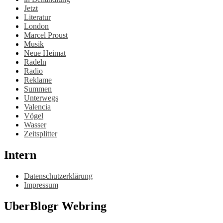
Jetzt
Literatur
London
Marcel Proust
Musik
Neue Heimat
Radeln
Radio
Reklame
Summen
Unterwegs
Valencia
Vögel
Wasser
Zeitsplitter
Intern
Datenschutzerklärung
Impressum
UberBlogr Webring