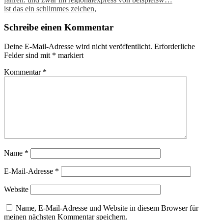
Post
ist das ein schlimmes zeichen,
navigation
Schreibe einen Kommentar
Deine E-Mail-Adresse wird nicht veröffentlicht.
Erforderliche
Felder sind mit
*
markiert
Kommentar
*
Name
*
E-Mail-Adresse
*
Website
Name, E-Mail-Adresse und Website in diesem Browser für
meinen nächsten Kommentar speichern.