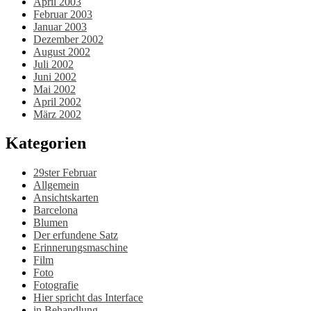
April 2003
Februar 2003
Januar 2003
Dezember 2002
August 2002
Juli 2002
Juni 2002
Mai 2002
April 2002
März 2002
Kategorien
29ster Februar
Allgemein
Ansichtskarten
Barcelona
Blumen
Der erfundene Satz
Erinnerungsmaschine
Film
Foto
Fotografie
Hier spricht das Interface
in Behandlung