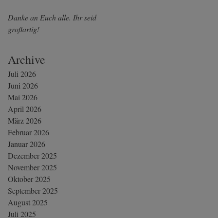
Danke an Euch alle. Ihr seid
großartig!
Archive
Juli 2026
Juni 2026
Mai 2026
April 2026
März 2026
Februar 2026
Januar 2026
Dezember 2025
November 2025
Oktober 2025
September 2025
August 2025
Juli 2025