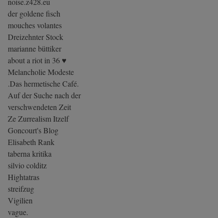
noise.z428.eu
der goldene fisch
mouches volantes
Dreizehnter Stock
marianne büttiker
about a riot in 36 ♥
Melancholie Modeste
.Das hermetische Café.
Auf der Suche nach der
verschwendeten Zeit
Ze Zurrealism Itzelf
Goncourt's Blog
Elisabeth Rank
taberna kritika
silvio colditz
Hightatras
streifzug
Vigilien
vague.