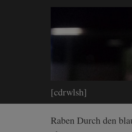
[cdrwlsh]
Raben Durch den bl