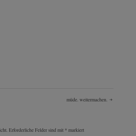
müde. weitermachen.
cht.
Erforderliche Felder sind mit
*
markiert