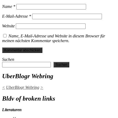
Name
*
E-Mail-Adresse
*
Website
Name, E-Mail-Adresse und Website in diesem Browser für
meinen nächsten Kommentar speichern.
Suchen
Suchen
UberBlogr Webring
<
UberBlogr Webring
>
Bldv of broken links
Literaturen