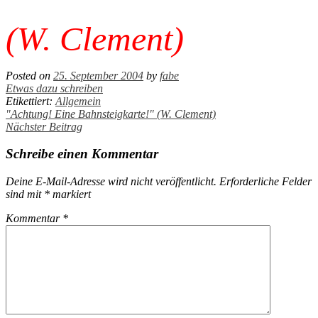
(W. Clement)
Posted on
25. September 2004
by
fabe
Etwas dazu schreiben
Etikettiert:
Allgemein
Post
"Achtung! Eine Bahnsteigkarte!" (W. Clement)
Nächster Beitrag
navigation
Schreibe einen Kommentar
Deine E-Mail-Adresse wird nicht veröffentlicht.
Erforderliche Felder
sind mit
*
markiert
Kommentar
*