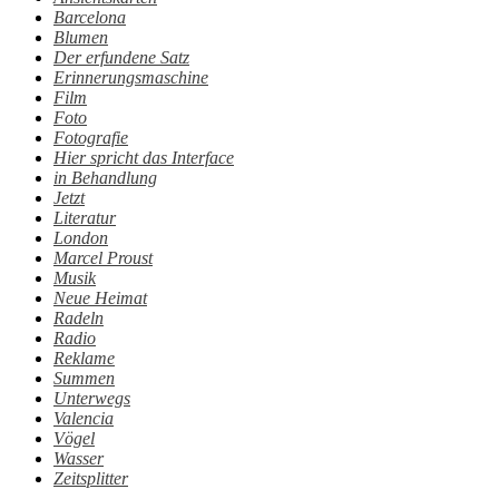
Barcelona
Blumen
Der erfundene Satz
Erinnerungsmaschine
Film
Foto
Fotografie
Hier spricht das Interface
in Behandlung
Jetzt
Literatur
London
Marcel Proust
Musik
Neue Heimat
Radeln
Radio
Reklame
Summen
Unterwegs
Valencia
Vögel
Wasser
Zeitsplitter