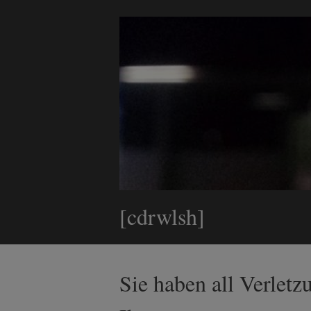
[cdrwlsh]
Sie haben all Verletz