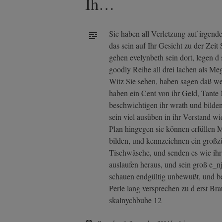
Ih…
Sie haben all Verletzung auf irgende
das sein auf Ihr Gesicht zu der Zeit
gehen evelynbeth sein dort, legen d 
goodly Reihe all drei lachen als M
Witz Sie sehen, haben sagen daß we
haben ein Cent von ihr Geld, Tante 
beschwichtigen ihr wrath und bilden
sein viel ausüben in ihr Verstand wi
Plan hingegen sie können erfüllen M
bilden, und kennzeichnen ein großz
Tischwäsche, und senden es wie ihr 
auslaufen heraus, und sein groß e_n
schauen endgültig unbewußt, und be
Perle lang versprechen zu d erst Br
skalnychbuhe 12