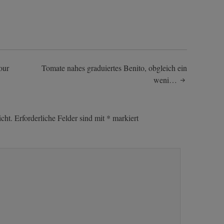
our
Tomate nahes graduiertes Benito, obgleich ein
weni…
cht.
Erforderliche Felder sind mit
*
markiert