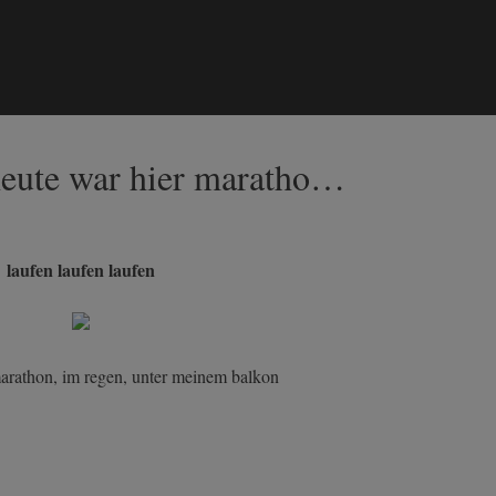
 heute war hier maratho…
laufen laufen laufen
marathon, im regen, unter meinem balkon