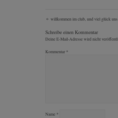
Post
willkommen im club, und viel glück uns 
navigation
Schreibe einen Kommentar
Deine E-Mail-Adresse wird nicht veröffentli
Kommentar
*
Name
*