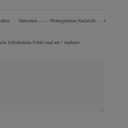
allen.
bitteschön ——- Weitergeleitete Nachricht …
cht.
Erforderliche Felder sind mit
*
markiert