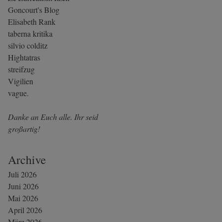
Goncourt's Blog
Elisabeth Rank
taberna kritika
silvio colditz
Hightatras
streifzug
Vigilien
vague.
Danke an Euch alle. Ihr seid
großartig!
Archive
Juli 2026
Juni 2026
Mai 2026
April 2026
März 2026