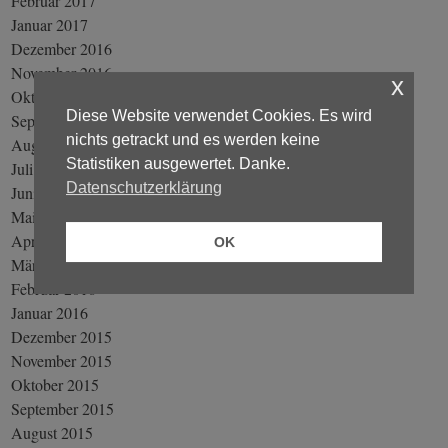
Februar 2017
Januar 2017
Dezember 2016
November 2016
x
Oktober 2016
Diese Website verwendet Cookies. Es wird
September 2016
nichts getrackt und es werden keine
August 2016
Statistiken ausgewertet. Danke.
Juli 2016
Datenschutzerklärung
Juni 2016
Mai 2016
April 2016
OK
März 2016
Februar 2016
Januar 2016
Dezember 2015
November 2015
Oktober 2015
September 2015
August 2015