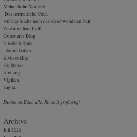
Melancholie Modeste
.Das hermetische Café.
Auf der Suche nach der verschwendeten Zeit
Ze Zurrealism Itzelf
Goncourt's Blog
Elisabeth Rank
taberna kritika
silvio colditz
Hightatras
streifzug
Vigilien
vague.
Danke an Euch alle. Ihr seid großartig!
Archive
Juli 2026