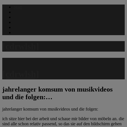
Skip
Start
to
content
[cdrwlsh]
[cdrwlsh]
jahrelanger komsum von musikvideos
und die folgen:…
jahrelanger komsum von musikvideos und die folgen:
ich sitze hier bei der arbeit und schaue mir bilder von möbeln an. die
sind alle schon relativ passend, so das sie auf den bildschirm gehen