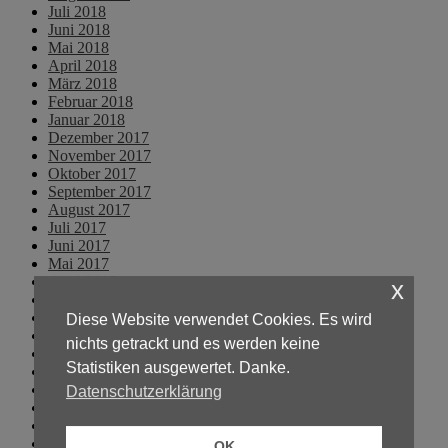
Juli 2018
Juni 2018
Mai 2018
April 2018
März 2018
Februar 2018
Januar 2018
Dezember 2017
November 2017
Oktober 2017
September 2017
August 2017
Juli 2017
Juni 2017
Mai 2017
April 2017
x
März 2017
Februar 2017
Diese Website verwendet Cookies. Es wird
Januar 2017
nichts getrackt und es werden keine
Dezember 2016
Statistiken ausgewertet. Danke.
November 2016
Oktober 2016
Datenschutzerklärung
September 2016
August 2016
Juli 2016
OK