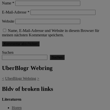
Name
*
E-Mail-Adresse
*
Website
Name, E-Mail-Adresse und Website in diesem Browser für
meinen nächsten Kommentar speichern.
Suchen
Suchen
UberBlogr Webring
<
UberBlogr Webring
>
Bldv of broken links
Literaturen
Horen