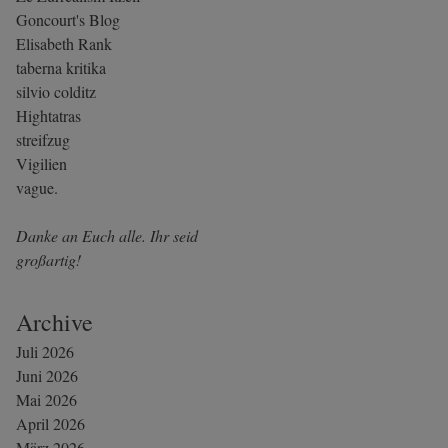
Goncourt's Blog
Elisabeth Rank
taberna kritika
silvio colditz
Hightatras
streifzug
Vigilien
vague.
Danke an Euch alle. Ihr seid
großartig!
Archive
Juli 2026
Juni 2026
Mai 2026
April 2026
März 2026