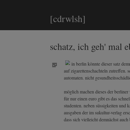
[cdrwlsh]
schatz, ich geh' mal
in berlin könnte dieser satz dem
auf zigarettenschachteln zutreffen. 
automaten. nicht gesundheitsschädlic
möglich machen dieses der berliner 
für nur einen euro gibt es das schne
studenten. neben süssigkeiten und k
ausgaben der im sukultur-verlag ers
dass sich vielleicht demnächst auch