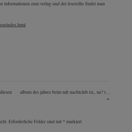
ehr informationen zum verlag und der lesereihe findet man
ten/index.html
 diesen
album des jahres beim ndr nachtclub ist,, na? t…
cht.
Erforderliche Felder sind mit
*
markiert