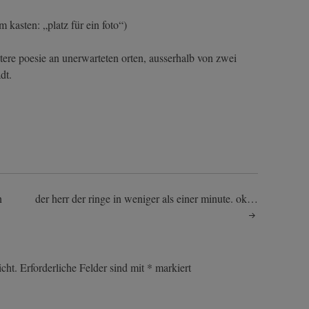
m kasten: „platz für ein foto“)
tere poesie an unerwarteten orten, ausserhalb von zwei
dt.
n
der herr der ringe in weniger als einer minute. ok…
cht.
Erforderliche Felder sind mit
*
markiert