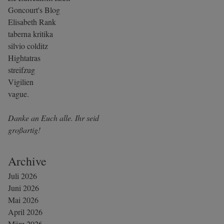
Goncourt's Blog
Elisabeth Rank
taberna kritika
silvio colditz
Hightatras
streifzug
Vigilien
vague.
Danke an Euch alle. Ihr seid
großartig!
Archive
Juli 2026
Juni 2026
Mai 2026
April 2026
März 2026