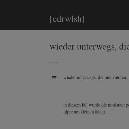
[cdrwlsh]
wieder unterwegs, di
…
wieder unterwegs, die motivatoren. 
in diesem fall wurde die nordstadt p
(tipp: am kleinen felde).