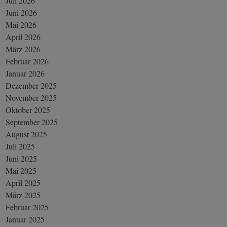
Juli 2026
Juni 2026
Mai 2026
April 2026
März 2026
Februar 2026
Januar 2026
Dezember 2025
November 2025
Oktober 2025
September 2025
August 2025
Juli 2025
Juni 2025
Mai 2025
April 2025
März 2025
Februar 2025
Januar 2025