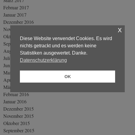
März 2017
Februar 2017
Januar 2017
Dezember 2016
x
November 2016
Oktober 2016
Diese Website verwendet Cookies. Es wird
September 2016
nichts getrackt und es werden keine
August 2016
Statistiken ausgewertet. Danke.
Juli 2016
Datenschutzerklärung
Juni 2016
Mai 2016
OK
April 2016
März 2016
Februar 2016
Januar 2016
Dezember 2015
November 2015
Oktober 2015
September 2015