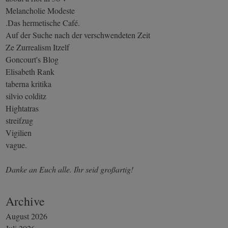
Melancholie Modeste
.Das hermetische Café.
Auf der Suche nach der verschwendeten Zeit
Ze Zurrealism Itzelf
Goncourt's Blog
Elisabeth Rank
taberna kritika
silvio colditz
Hightatras
streifzug
Vigilien
vague.
Danke an Euch alle. Ihr seid großartig!
Archive
August 2026