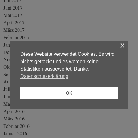
Juli 2017
Juni 2017
Mai 2017
April 2017
März 2017
Februar 2017
x
Januar 2017
Dezember 2016
Diese Website verwendet Cookies. Es wird
November 2016
nichts getrackt und es werden keine
Oktober 2016
Statistiken ausgewertet. Danke.
September 2016
Datenschutzerklärung
August 2016
Juli 2016
OK
Juni 2016
Mai 2016
April 2016
März 2016
Februar 2016
Januar 2016