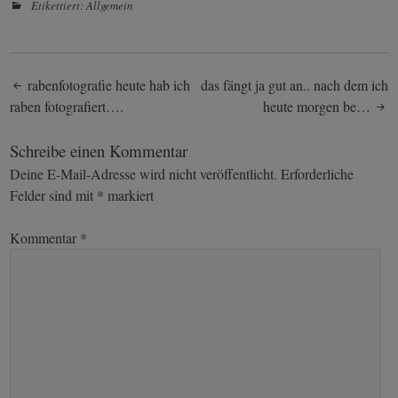
Etikettiert:
Allgemein
Post
rabenfotografie heute hab ich
das fängt ja gut an.. nach dem ich
raben fotografiert….
heute morgen be…
navigation
Schreibe einen Kommentar
Deine E-Mail-Adresse wird nicht veröffentlicht.
Erforderliche
Felder sind mit
*
markiert
Kommentar
*