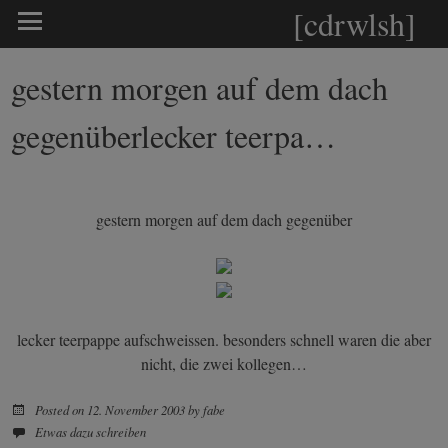
[cdrwlsh]
gestern morgen auf dem dach
gegenüberlecker teerpa…
gestern morgen auf dem
dach gegenüber
lecker teerpappe aufschweissen. besonders schnell waren die aber
nicht, die zwei kollegen…
Posted on
12. November 2003
by
fabe
Etwas dazu schreiben