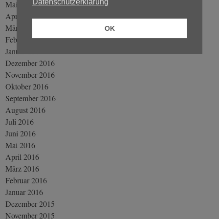
Datenschutzerklärung
Mai 2017
April 2017
März 2017
OK
Februar 2017
Januar 2017
Dezember 2016
November 2016
Oktober 2016
September 2016
August 2016
Juli 2016
Juni 2016
Mai 2016
April 2016
März 2016
Februar 2016
Januar 2016
Dezember 2015
November 2015