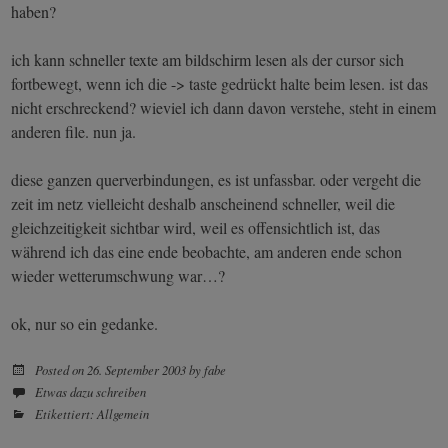
haben?
ich kann schneller texte am bildschirm lesen als der cursor sich
fortbewegt, wenn ich die -> taste gedrückt halte beim lesen. ist das
nicht erschreckend? wieviel ich dann davon verstehe, steht in einem
anderen file. nun ja.
diese ganzen querverbindungen, es ist unfassbar. oder vergeht die
zeit im netz vielleicht deshalb anscheinend schneller, weil die
gleichzeitigkeit sichtbar wird, weil es offensichtlich ist, das
während ich das eine ende beobachte, am anderen ende schon
wieder wetterumschwung war…?
ok, nur so ein gedanke.
Posted on
26. September 2003
by
fabe
Etwas dazu schreiben
Etikettiert:
Allgemein