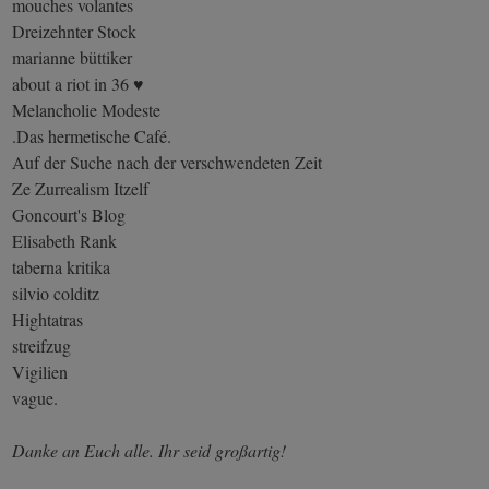
mouches volantes
Dreizehnter Stock
marianne büttiker
about a riot in 36 ♥
Melancholie Modeste
.Das hermetische Café.
Auf der Suche nach der verschwendeten Zeit
Ze Zurrealism Itzelf
Goncourt's Blog
Elisabeth Rank
taberna kritika
silvio colditz
Hightatras
streifzug
Vigilien
vague.
Danke an Euch alle. Ihr seid großartig!