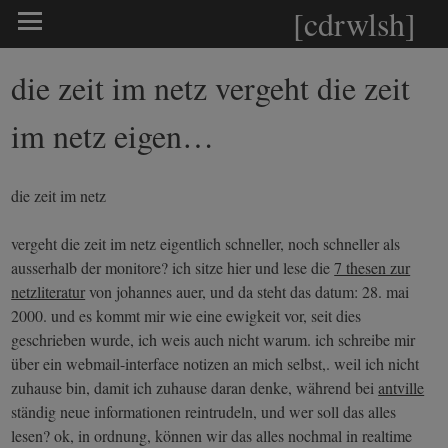
[cdrwlsh]
die zeit im netz vergeht die zeit
im netz eigen…
die zeit im netz
vergeht die zeit im netz eigentlich schneller, noch schneller als
ausserhalb der monitore? ich sitze hier und lese die
7 thesen zur
netzliteratur
von johannes auer, und da steht das datum: 28. mai
2000. und es kommt mir wie eine ewigkeit vor, seit dies
geschrieben wurde, ich weis auch nicht warum. ich schreibe mir
über ein webmail-interface notizen an mich selbst,. weil ich nicht
zuhause bin, damit ich zuhause daran denke, während bei
antville
ständig neue informationen reintrudeln, und wer soll das alles
lesen? ok, in ordnung, können wir das alles nochmal in realtime