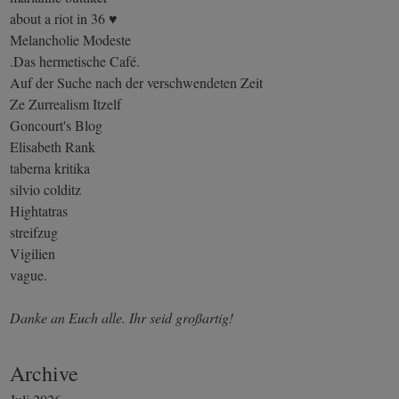
about a riot in 36 ♥
Melancholie Modeste
.Das hermetische Café.
Auf der Suche nach der verschwendeten Zeit
Ze Zurrealism Itzelf
Goncourt's Blog
Elisabeth Rank
taberna kritika
silvio colditz
Hightatras
streifzug
Vigilien
vague.
Danke an Euch alle. Ihr seid großartig!
Archive