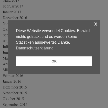
März 2017
Februar 2017
Januar 2017
Dezember 2016
x
November 2016
Oktober 2016
Diese Website verwendet Cookies. Es wird
September 2016
nichts getrackt und es werden keine
August 2016
Statistiken ausgewertet. Danke.
Juli 2016
Datenschutzerklärung
Juni 2016
Mai 2016
OK
April 2016
März 2016
Februar 2016
Januar 2016
Dezember 2015
November 2015
Oktober 2015
September 2015