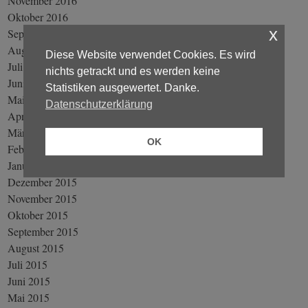
November 2016
Oktober 2016
x
September 2016
August 2016
Diese Website verwendet Cookies. Es wird
Juli 2016
nichts getrackt und es werden keine
Juni 2016
Statistiken ausgewertet. Danke.
Mai 2016
Datenschutzerklärung
April 2016
März 2016
OK
Februar 2016
Januar 2016
Dezember 2015
November 2015
Oktober 2015
September 2015
August 2015
Juli 2015
Juni 2015
Mai 2015