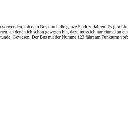
 verwenden, mit dem Bus durch die ganze Stadt zu fahren. Es gibt Lini
 Orten, an denen ich schon gewesen bin, dazu muss ich nur einmal an ei
ser Stunde. Gewesen. Der Bus mit der Numme 123 fährt am Funkturm vorbe