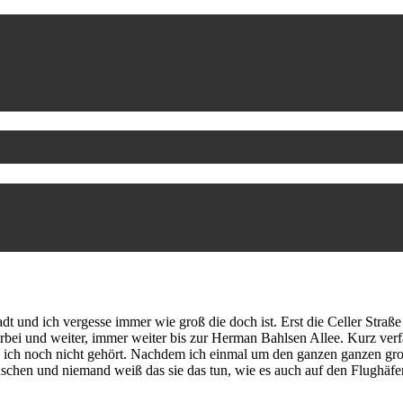
 und ich vergesse immer wie groß die doch ist. Erst die Celler Straße 
rbei und weiter, immer weiter bis zur Herman Bahlsen Allee. Kurz ve
b ich noch nicht gehört. Nachdem ich einmal um den ganzen ganzen 
enschen und niemand weiß das sie das tun, wie es auch auf den Flughä