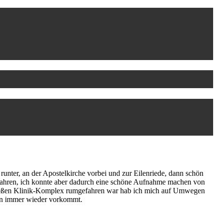
runter, an der Apostelkirche vorbei und zur Eilenriede, dann schön
rfahren, ich konnte aber dadurch eine schöne Aufnahme machen von
großen Klinik-Komplex rumgefahren war hab ich mich auf Umwegen
fen immer wieder vorkommt.