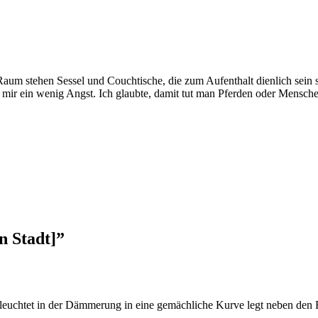
 stehen Sessel und Couchtische, die zum Aufenthalt dienlich sein solle
 mir ein wenig Angst. Ich glaubte, damit tut man Pferden oder Mensch
n Stadt]
”
eleuchtet in der Dämmerung in eine gemächliche Kurve legt neben den 