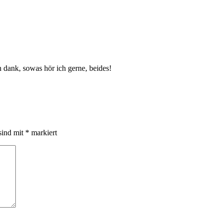
 dank, sowas hör ich gerne, beides!
sind mit
*
markiert