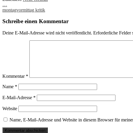
Post
…
montagvormittag kritik
navigation
Schreibe einen Kommentar
Deine E-Mail-Adresse wird nicht veröffentlicht.
Erforderliche Felder 
Kommentar
*
Name
*
E-Mail-Adresse
*
Website
Name, E-Mail-Adresse und Website in diesem Browser für meine