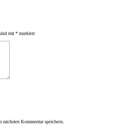
sind mit
*
markiert
n nächsten Kommentar speichern.