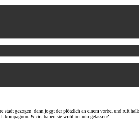
ere stadt gezogen, dann joggt der plötzlich an einem vorbei und ruft hall
incl. kompagnon. & cie. haben sie wohl im auto gelassen?