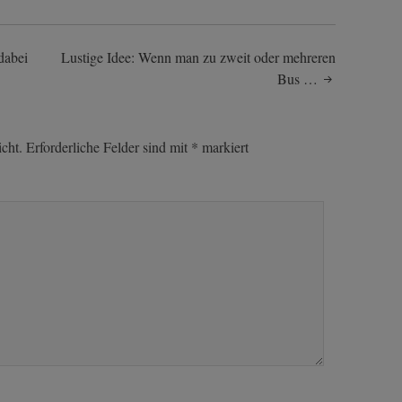
dabei
Lustige Idee: Wenn man zu zweit oder mehreren
Bus …
cht.
Erforderliche Felder sind mit
*
markiert