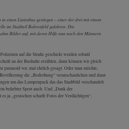
 in einen Linienbus gestiegen – einer der drei mit einem
lle im Stadtteil Bahrenfeld gefahren. Die
hm Bilder auf, mit deren Hilfe nun nach den Männern
Polizisten auf die Straße geschickt werden sobald
Scheiß an der Bushalte erzählen, dann können wir gleich
r paranoid vor, mal ehrlich gesagt. Oder man möchte,
 Bevölkerung die „Bedrohung“ veranschaulichen und dann
ngen um das Lumpenpack das das Stadtbild verschandelt
 ein beliebter Sport auch. Und „Dank der
s ja „gestochen scharfe Fotos der Verdächtigen“.