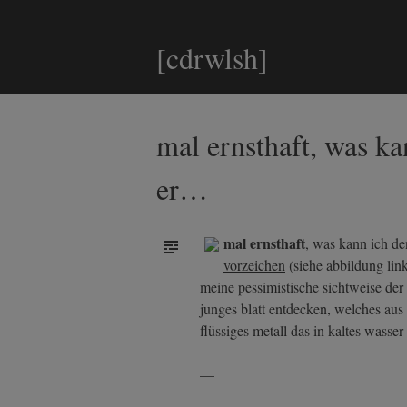
[cdrwlsh]
mal ernsthaft, was k
er…
mal ernsthaft
, was kann ich de
vorzeichen
(siehe abbildung lin
meine pessimistische sichtweise der
junges blatt entdecken, welches aus 
flüssiges metall das in kaltes wasse
—