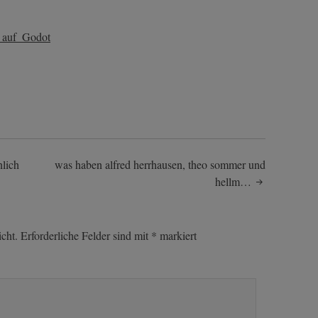
n_auf_Godot
lich
was haben alfred herrhausen, theo sommer und
hellm…
cht.
Erforderliche Felder sind mit
*
markiert