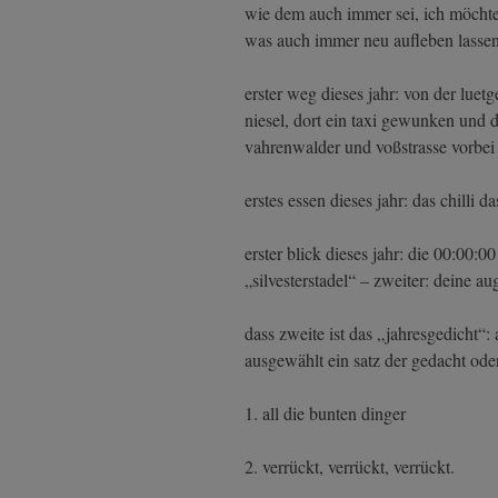
wie dem auch immer sei, ich möchte a
was auch immer neu aufleben lassen. d
erster weg dieses jahr: von der lue
niesel, dort ein taxi gewunken und 
vahrenwalder und voßstrasse vorbei 
erstes essen dieses jahr: das chilli d
erster blick dieses jahr: die 00:00:
„silvesterstadel“ – zweiter: deine au
dass zweite ist das „jahresgedicht“:
ausgewählt ein satz der gedacht ode
1. all die bunten dinger
2. verrückt, verrückt, verrückt.