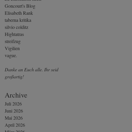
Goncourt's Blog
Elisabeth Rank
taberna kritika
silvio colditz
Hightatras
streifzug
Vigilien
vague.
Danke an Euch alle. Ihr seid
großartig!
Archive
Juli 2026
Juni 2026
Mai 2026
April 2026
März 2026