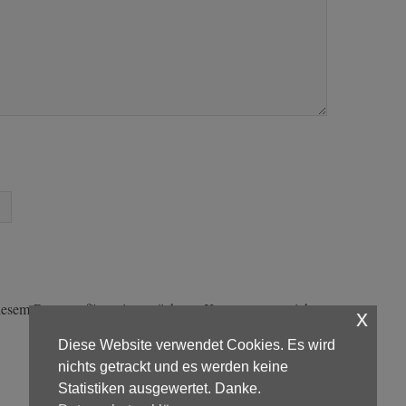
iesem Browser für meinen nächsten Kommentar speichern.
x
Diese Website verwendet Cookies. Es wird
nichts getrackt und es werden keine
Statistiken ausgewertet. Danke.