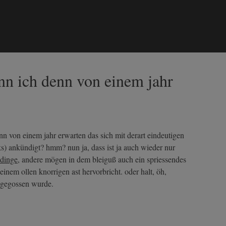
ann ich denn von einem jahr
nn von einem jahr erwarten das sich mit derart eindeutigen
ks) ankündigt? hmm? nun ja, dass ist ja auch wieder nur
dinge
, andere mögen in dem bleiguß auch ein spriessendes
einem ollen knorrigen ast hervorbricht. oder halt, öh,
r gegossen wurde.